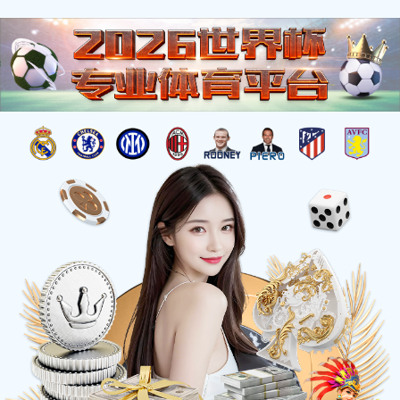
注册入口
首页
体育资讯
太阳三巨头合砍86分终结连败，杜兰特面对老东家勇