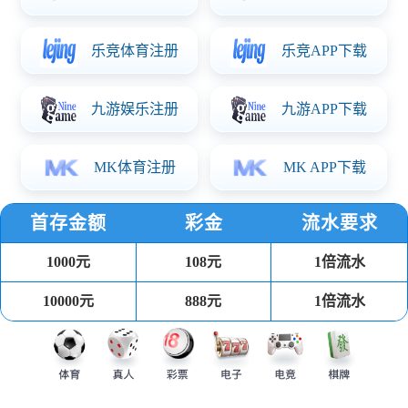
2026-05-25 23:12
57 次阅读
首页
/
体育头条
在NBA季后赛的历史长河中，无数经典对决与英雄时
刻被球迷铭记，但有些夜晚，却因令人难以置信的低
迷表现而载入史册。就在今天结束的一场季后赛较量
中，某支球队在罚球线上交出了12投仅2中的尴尬成
绩单，直接刷新了NBA季后赛罚球命中率的最差纪
录。这一触目惊心的数据，不仅让现场观众瞠目结
舌，更在赛后引发了关于球员心理素质与基本功的激
烈讨论。
罚球线上的灾难：12中2如何改写历