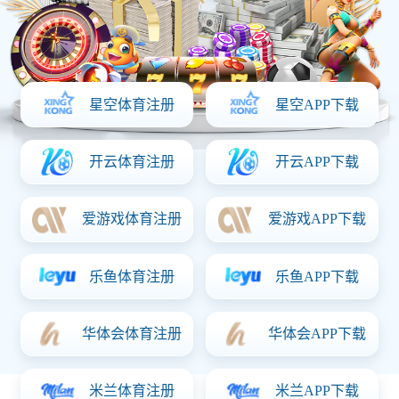
阿利亚西姆抢七胜率72% vs 胡尔
卡奇56%，关键分心态成胜负手