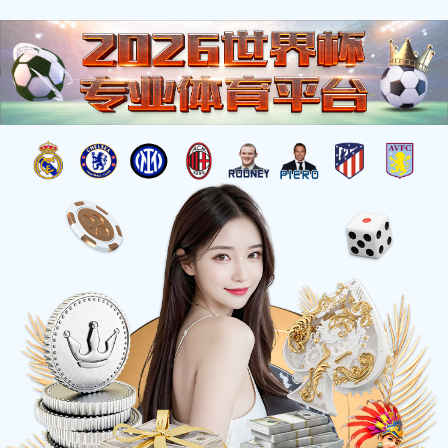
注册入口
全天更新 ·
开云线上下载
赛事实时同步
无论您身在何处，
开云线上下载APP
为您带来高
速、高清、稳定的观赛体验。
下载客户端
网页端访问