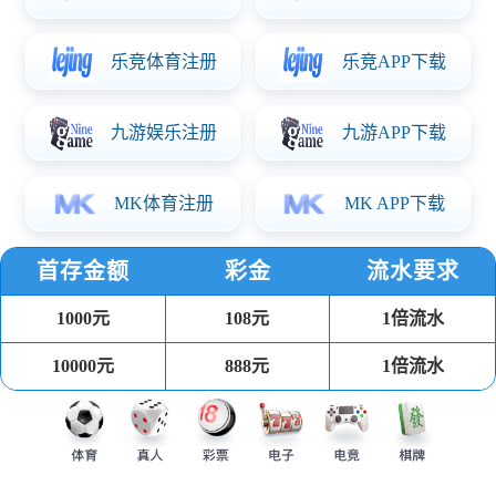
2026-06-06 13:23
57 次阅读
首页
/
体育头条
在职业网球瞬息万变的赛场上，关键分处理能力往往
决定着一场比赛的最终走向。随着最新数据统计的出
炉，加拿大新星阿利亚西姆与波兰名将胡尔卡奇在抢
七局中的胜率对比引起了广泛关注——阿利亚西姆以
高达72%的抢七胜率遥遥领先胡尔卡奇的56%。这一
数据差异，不仅揭示了两位球员在关键时刻的心理素
质差异，更成为即将上演对决中不可忽视的胜负手。
数据背后的心理博弈：为何阿利亚西
姆更擅长抢七？