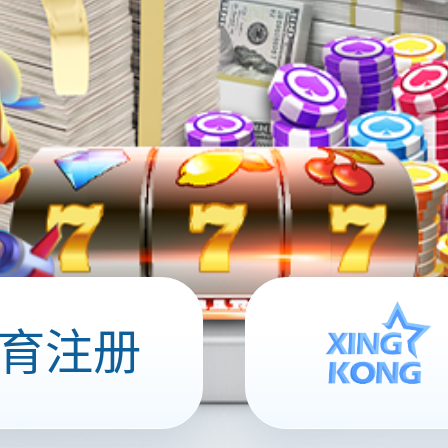
与魄力。
的双重布局：姆巴佩的伯纳乌新角色
的加盟绝非简单的“堆砌球星”。从战术层面看，姆巴佩的速度
斯、罗德里戈形成互补，组建一条极具冲击力的锋线。主教练安
左边锋，其灵活性将让皇马的进攻手段更加丰富。而在商业层面
体和法语区市场——直接填补了本泽马离队后的商业真空。据估
纪录，而其社交媒体流量的注入，将使皇马在“全球俱乐部品牌
引援到亮相，皇马将姆巴佩的价值挖掘得淋漓尽致。
临近，姆巴佩的“白色战袍”时代即将正式开启。对于皇马而言，
乐部品牌和竞技实力的全面升级。8万名球迷的欢呼、伯纳乌草坪
为姆巴佩的皇马生涯写下最华丽的序章。当这位法国巨星在伯纳
经扬帆起航，而未来数个赛季的西甲与欧冠格局，或许都将因此