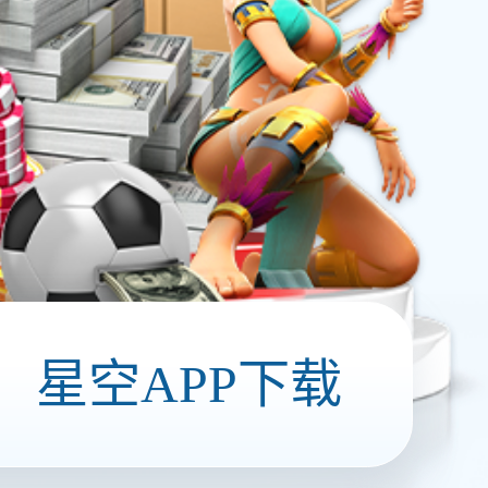
、突破能力和门前终结能
切洛蒂已公开表示，姆
，姆巴佩的全球影响力
算，姆巴佩的球衣首日
价值榜”上进一步拉开与
这不仅是一次成功的转会
上的聚光灯，以及无数
乌球场举起球衣的那一
发生深刻改变。