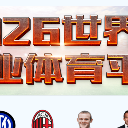
全天更新 ·
开云
无论您身在何处，
开云线上下
观赛体验。
下载客户端
网页