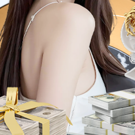
登基。
8万人齐聚伯纳乌的仪式规模
姆巴佩的加盟仪式将完全对标当年C罗和齐达内的亮相规格，但现
新后，可容纳人数提升至约8万人，而俱乐部计划向会员及公众开
球迷共同见证历史。考虑到姆巴佩在全球尤其是法国和西班牙的超
罄。皇马方面特意选择了6月12日这个时间点，既避开了欧洲
时间，让姆巴佩能在主场球迷面前完成首次公开触球。
实：姆巴佩与皇马的漫长前缘
乎贯穿了整整两个世界杯周期。早在2017年，年仅18岁的姆巴
巴黎圣日耳曼。此后每年夏天，皇马都试图将这位法国天才带回
犹豫所阻碍。直到今年2月，姆巴佩向巴黎管理层明确表达不续约
得注意的是，姆巴佩此次是以自由身加盟，皇马不必支付任何转
肖像权分成的高额合同。这种“零转会费+天价薪资”的模式，恰