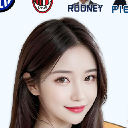
佩加盟仪式定于6月12日 伯纳乌球场
2026-06-09 14:01
37 次阅读
首页
/
体育头条
乐部于今日正式宣布，法国超级球星基利安·姆巴佩的加盟仪式定
晚）在伯纳乌球场举行。这场备受瞩目的“世纪亮相”预计将吸引约
历史纪录。随着这一官宣日期的敲定，持续数年的转会大戏终于