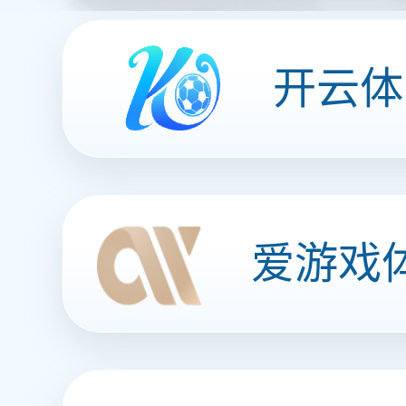
上一篇：
杨力维三分命中率回调至29%，女篮…
热榜精选
#1
#2