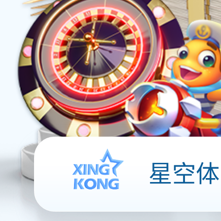
级巨星时的精准计算
战术与商业
对于皇马而言，姆巴佩
力，恰好能与维尼修
巴佩可以胜任中锋或
——尤其是在年轻群
销量有望打破皇马队史
竞争对手的差距。从
随着6月12日的脚步
操作，更是一次对俱
摄像头的注视，都将
刻，新的银河战舰已