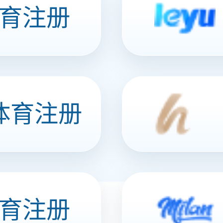
小因扎吉意甲场均
王哲林总得分突破8000分，
28岁年龄能
-22
推荐
2026-07-17
推荐
联系我们
support@qiaosongzx.com
开
家
业
可