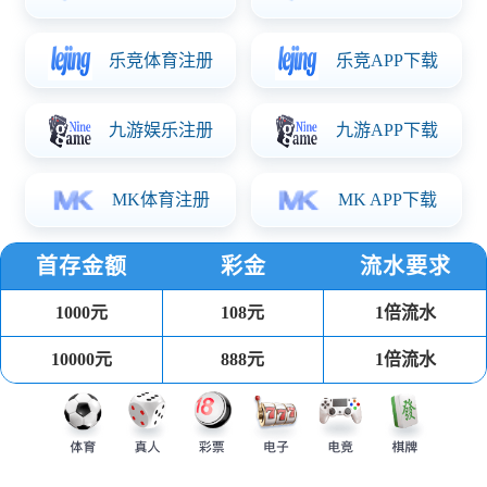
2026-06-08 00:23
61 次阅读
首页
/
体育头条
新赛季德甲战火即将重燃，卫冕冠军拜仁慕尼黑在送
别了多名功勋老臣后，正面临着前所未有的挑战。尽
管球队在转会市场上积极运作，力求在保持竞争力的
同时完成阵容迭代，但两大核心问题——进攻端的“凯
恩依赖症”与后防线的严重老化——如同一块巨石压在
俱乐部心头。外界普遍认为，这支“德甲霸主”若想在
欧冠与联赛双线走得更远，必须尽快找到破解困局的
钥匙。
凯恩依赖症：王牌射手的甜蜜与负担