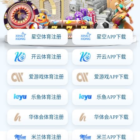
皇马三中场被碾压：克罗斯退役
后，莫德里奇独木难支致中场失势