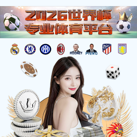
注册入口
隐私政策
一、引言
开云线上下载平台为用户提供便捷、实时的体育赛事内容，在保
障服务体验的同时，我们高度重视个人隐私保护。
二、信息收集范围
我们可能收集以下信息：