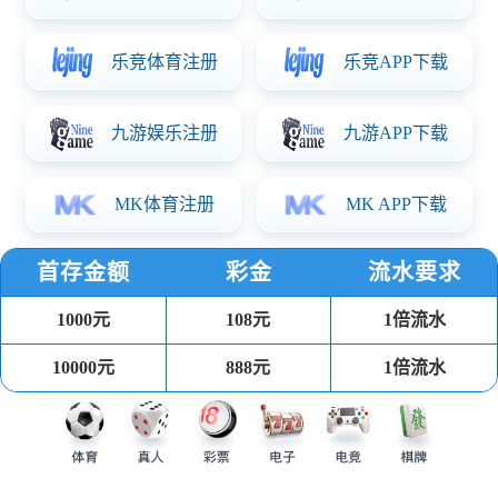
与第三方技术支持商（如推送、云服务）合作时
法律法规要求或监管部门依法调取
五、信息保护措施
平台采用多重防护机制确保开云线上下载服务中您的数据安全，
包括但不限于：
HTTPS 加密传输
权限分级与访问控制
系统审计与异常行为识别
六、用户权利
您拥有以下数据权利：
访问、更正、删除个人信息
申请注销账户或停止使用服务
关闭授权功能如位置服务或通知