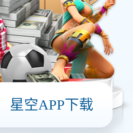
良好，这种积极的氛围
对其移动速度进行布
将他的技术特点融入现
出，球队完全有能力在
况下，球队冲六的主动
发外线射手群的活力，
这一波阵容完整的红利
现更强大的竞争力。