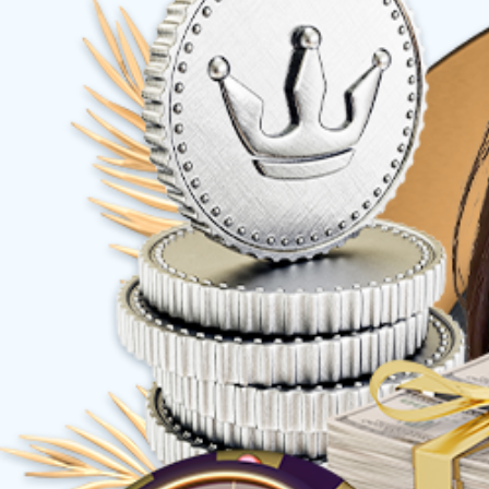
击积分榜前六的希望
利夫复出填
利夫的伤愈归来，首
显吃紧，防守端护框
下终结能力，还有一
战术，无论是与方硕
是，他在防守端的篮
更加从容。
攻防两端化
目前北京首钢在积分
一个稳定的得分点。回
战术核心之一。随着
布森或尼克·约翰逊的