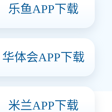
可猛攻尼
2026-06-12
推荐
开云线上下载
云线上平台（集团）官方网站 【点击发财🔰eson推荐已
完成公开认证备案🔰财源滚滚】 成立于2012年1月，注册
资金1亿，是一家生产各类互联网平台服务的软件开发厂
，是一家集科研、生产、销售为一体的互联网平台产品企
。开云线上平台（集团）官方网站只有注重产品质量，才
以走得更远，才可以赢得未来。我们公司用优良的产品为
广大客户提供线上平台运营服务和新型互联网平台解决方
案！